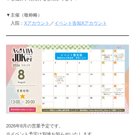
▼主催（敬称略）
入院：
Xアカウント
／
イベント告知Xアカウント
2026年8月の営業予定です。
※イベント予定は別途お知らせいたします。