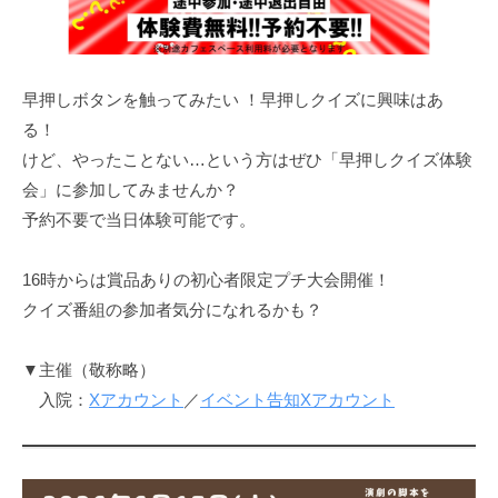
早押しボタンを触ってみたい ！早押しクイズに興味はあ
る！
けど、やったことない…という方はぜひ「早押しクイズ体験
会」に参加してみませんか？
予約不要で当日体験可能です。
16時からは賞品ありの初心者限定プチ大会開催！
クイズ番組の参加者気分になれるかも？
▼主催（敬称略）
入院：
Xアカウント
／
イベント告知Xアカウント