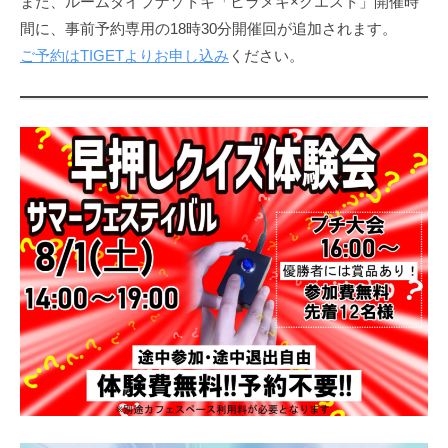
また、ルームタイプナゾトキ「ヒラメキ×クエスト」開催時
間に、事前予約専用の18時30分開催回が追加されます。
ご予約はTIGETよりお申し込み
ください。