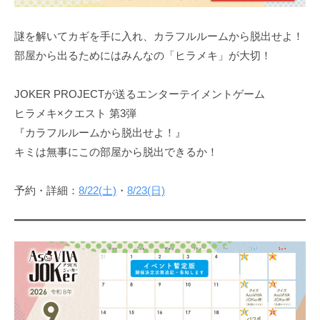
謎を解いてカギを手に入れ、カラフルルームから脱出せよ！
部屋から出るためにはみんなの「ヒラメキ」が大切！​
JOKER PROJECTが送るエンターテイメントゲーム
ヒラメキ×クエスト 第3弾
『カラフルルームから脱出せよ！』
キミは無事にこの部屋から脱出できるか！
予約・詳細：
8/22(土)
・
8/23(日)