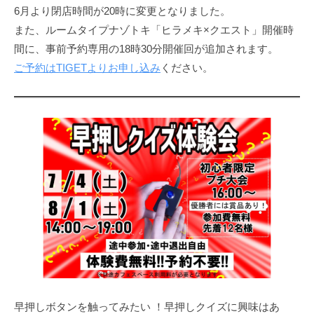
6月より閉店時間が20時に変更となりました。
また、ルームタイプナゾトキ「ヒラメキ×クエスト」開催時
間に、事前予約専用の18時30分開催回が追加されます。
ご予約はTIGETよりお申し込み
ください。
早押しボタンを触ってみたい ！早押しクイズに興味はあ