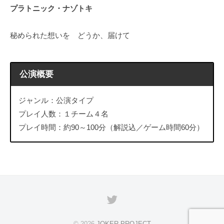
プラトニック・ナゾトキ
秘められた想いを どうか、届けて
公演概要
ジャンル：公演タイプ
プレイ人数：１チーム４名
プレイ時間：約90～100分（解説込／ゲーム時間60分）
Twitter
© 2026
JOKER PROJECT