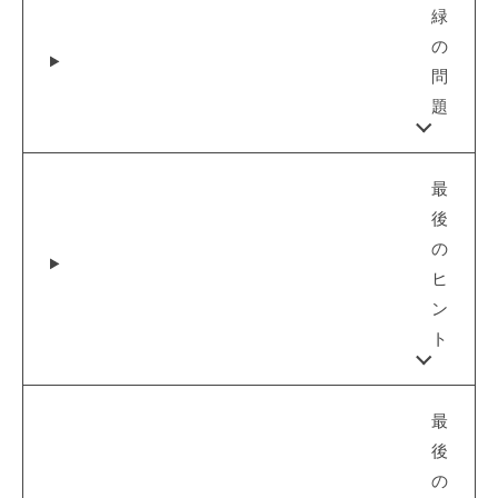
緑
の
問
題
最
後
の
ヒ
ン
ト
最
後
の